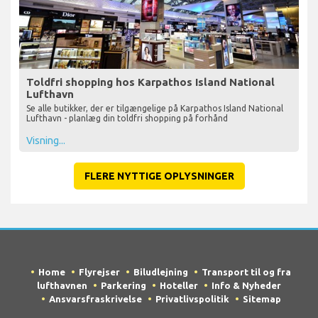
Toldfri shopping hos Karpathos Island National
Lufthavn
Se alle butikker, der er tilgængelige på Karpathos Island National
Lufthavn - planlæg din toldfri shopping på forhånd
Visning...
FLERE NYTTIGE OPLYSNINGER
Home
Flyrejser
Biludlejning
Transport til og fra
lufthavnen
Parkering
Hoteller
Info & Nyheder
Ansvarsfraskrivelse
Privatlivspolitik
Sitemap